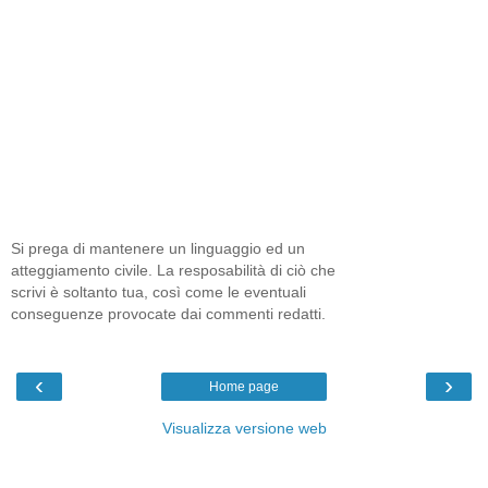
Si prega di mantenere un linguaggio ed un
atteggiamento civile. La resposabilità di ciò che
scrivi è soltanto tua, così come le eventuali
conseguenze provocate dai commenti redatti.
‹
›
Home page
Visualizza versione web