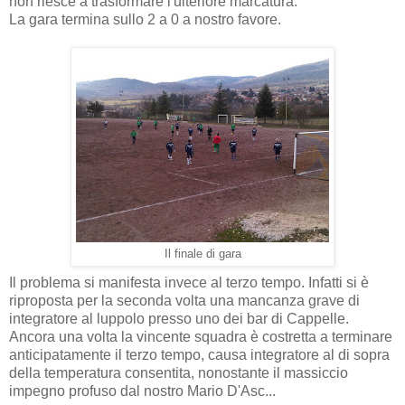
non riesce a trasformare l'ulteriore marcatura.
La gara termina sullo 2 a 0 a nostro favore.
Il finale di gara
Il problema si manifesta invece al terzo tempo. Infatti si è
riproposta per la seconda volta una mancanza grave di
integratore al luppolo presso uno dei bar di Cappelle.
Ancora una volta la vincente squadra è costretta a terminare
anticipatamente il terzo tempo, causa integratore al di sopra
della temperatura consentita, nonostante il massiccio
impegno profuso dal nostro Mario D'Asc...