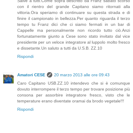
Salve a tutti.Come sopra descritto da Franz sabato scorso
con il rientro del grande Capitano siamo ritornati alla
vittoria.Ora speriamo di continuare su questa strada e di
finire il campionato in bellezza.Per quanto riguarda il terzo
tempo tu Franz dici che ci siamo fermati in un bar di
Cappelle ma personalmente non ricordo tutto ciò.Anzi
fortunatamente giunto a Cese sono stato invitato dal vice
presidente per un veloce integratore al luppolo molto fresco
e dissetante.Un saluto a tutti da U.S.B. ZZ.10
Rispondi
Amatori CESE
20 marzo 2013 alle ore 09:43
Caro Capitano USB.ZZ.10 intendevo che si è comunque
dovuto interrompere il terzo tempo per trovare posizione più
consona per assorbire integratore fresco, visto che le
temperature erano diventate oramai da brodo vegetale!!!
Rispondi