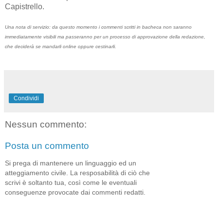
Capistrello.
Una nota di servizio: da questo momento i commenti scritti in bacheca non saranno
immediatamente visibili ma passeranno per un processo di approvazione della redazione,
che deciderà se mandarli online oppure cestinarli.
Condividi
Nessun commento:
Posta un commento
Si prega di mantenere un linguaggio ed un
atteggiamento civile. La resposabilità di ciò che
scrivi è soltanto tua, così come le eventuali
conseguenze provocate dai commenti redatti.