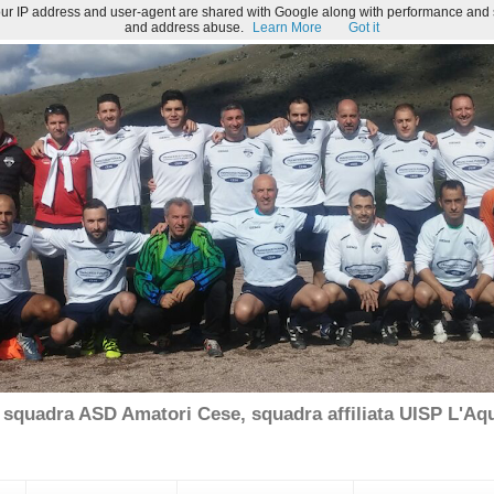
 Your IP address and user-agent are shared with Google along with performance and se
and address abuse.
Learn More
Got it
lla squadra ASD Amatori Cese, squadra affiliata UISP L'Aqu