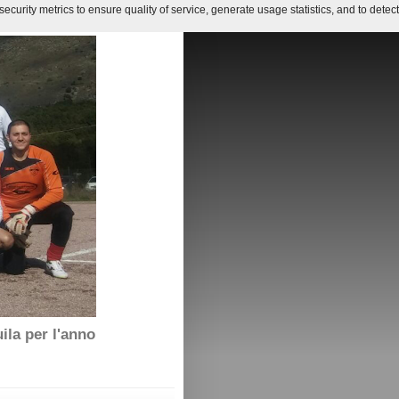
curity metrics to ensure quality of service, generate usage statistics, and to detect
ila per l'anno