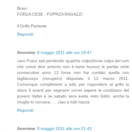
Bravi.
FORZA CESE - FOPRZA RAGAZZI
il Grillo Parlante
Rispondi
Anonimo
8 maggio 2011 alle ore 19:47
caro Franz stai perdendo qualche colpo(forse colpa del rum
che come dice antonio non è tanto buono) le partite vinte
consecutive sono 12 forse non hai contato quella con
tagliacozzo (recupero) disputata il 12 marzo 2011.
Comunque complimenti a tutti, per rispondere al grillo io
stavo lì avanti per segnare! vorrei sapere le condizioni del
povero Valter e se sabato sera avete visto Gildo, anche la
moglie lo cercava.......ciao a tutti nazza
Rispondi
Anonimo
8 maggio 2011 alle ore 21:43