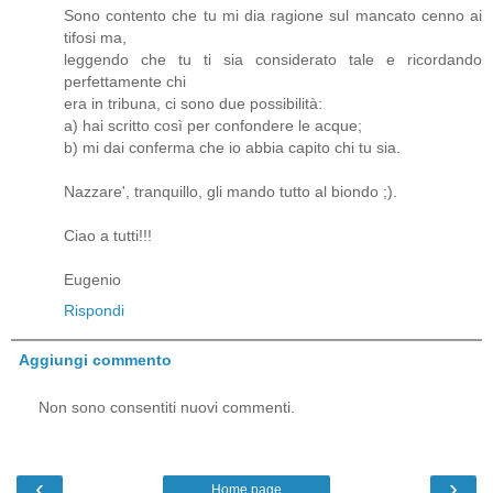
Sono contento che tu mi dia ragione sul mancato cenno ai
tifosi ma,
leggendo che tu ti sia considerato tale e ricordando
perfettamente chi
era in tribuna, ci sono due possibilità:
a) hai scritto così per confondere le acque;
b) mi dai conferma che io abbia capito chi tu sia.
Nazzare', tranquillo, gli mando tutto al biondo ;).
Ciao a tutti!!!
Eugenio
Rispondi
Aggiungi commento
Non sono consentiti nuovi commenti.
‹
›
Home page