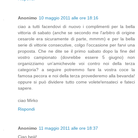
Anonimo
10 maggio 2011 alle ore 18:16
ciao a tutti facendovi di nuovo i complimenti per la bella
vittoria di sabato (anche se secondo me l'arbitro di origine
cesarole era sicuramente di parte, mmmm) e per la bella
serie di vittorie consecutive, colgo l'occasione per farvi una
proposta. Che ne dite se il primo sabato dopo la fine del
vostro campionato (dovrebbe essere 5 giugno) non
organizziamo un'amichevole voi contro noi della terza
categoria? a seguire potremmo fare la vostra coce la
famosa pecora e noi della terza provederemo alla bevanda!
oppure si può dividere tutto come volete!ensateci e fateci
sapere.
ciao Mirko
Rispondi
Anonimo
11 maggio 2011 alle ore 18:37
Ciao bejji!