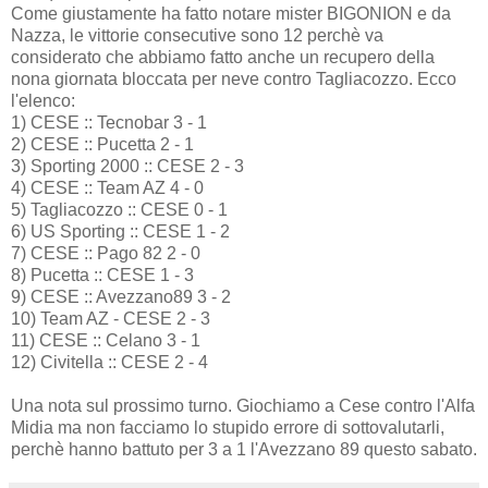
Come giustamente ha fatto notare mister BIGONION e da
Nazza, le vittorie consecutive sono 12 perchè va
considerato che abbiamo fatto anche un recupero della
nona giornata bloccata per neve contro Tagliacozzo. Ecco
l'elenco:
1) CESE :: Tecnobar 3 - 1
2) CESE :: Pucetta 2 - 1
3) Sporting 2000 :: CESE 2 - 3
4) CESE :: Team AZ 4 - 0
5) Tagliacozzo :: CESE 0 - 1
6) US Sporting :: CESE 1 - 2
7) CESE :: Pago 82 2 - 0
8) Pucetta :: CESE 1 - 3
9) CESE :: Avezzano89 3 - 2
10) Team AZ - CESE 2 - 3
11) CESE :: Celano 3 - 1
12) Civitella :: CESE 2 - 4
Una nota sul prossimo turno. Giochiamo a Cese contro l'Alfa
Midia ma non facciamo lo stupido errore di sottovalutarli,
perchè hanno battuto per 3 a 1 l'Avezzano 89 questo sabato.