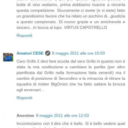
botte di vino vediamo, prima dobbiamo riuscire a vincerla
questa competizione. Sicuramente ci avete (e vi siete) fatto
un grandissimo favore che ha ridato un pochino di...giustizia
a questo campionato. Di nuovo grazie e un amichevole e
sincero...In bocca al lupo. VIRTUS CAPISTRELLO
Rispondi
Amatori CESE
8 maggio 2011 alle ore 10:03
Caro Grillo 2 devi fare scuola dal vero Grillo in quanto non è
stata la mia sostituzione a cambiare la partita (per altro
pianificata dal Grillo nella formazione fatta venerdì) ma il
cambio di posizione di Secondino e la minaccia di ritirare la
squadra di mister BigOnion che ha fatto saltare la brocca
agli avversari...
Rispondi
Anonimo
8 maggio 2011 alle ore 12:03
Incominciamo con il dire che è bello. Si è bello vedere quel