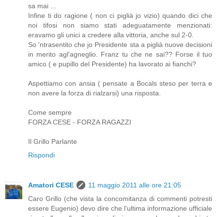
sa mai ...
Infine ti do ragione ( non ci piglià jo vizio) quando dici che
noi tifosi non siamo stati adeguatamente menzionati:
eravamo gli unici a credere alla vittoria, anche sul 2-0.
So 'ntrasentito che jo Presidente sta a piglià nuove decisioni
in merito agl'agneglio. Franz tu che ne sai?? Forse il tuo
amico ( e pupillo del Presidente) ha lavorato ai fianchi?
Aspettiamo con ansia ( pensate a Bocals steso per terra e
non avere la forza di rialzarsi) una risposta.
Come sempre
FORZA CESE - FORZA RAGAZZI
Il Grillo Parlante
Rispondi
Amatori CESE
11 maggio 2011 alle ore 21:05
Caro Grillo (che vista la concomitanza di commenti potresti
essere Eugenio) devo dire che l'ultima informazione ufficiale