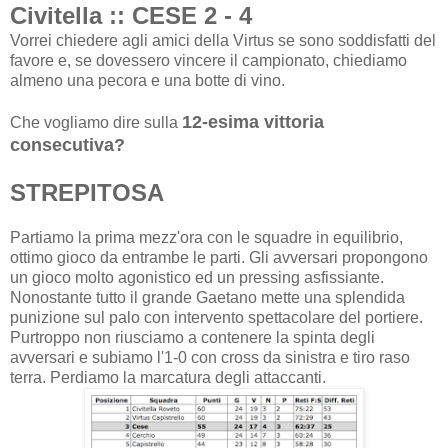
Civitella :: CESE 2 - 4
Vorrei chiedere agli amici della Virtus se sono soddisfatti del
favore e, se dovessero vincere il campionato, chiediamo
almeno una pecora e una botte di vino.
12-esima vittoria
Che vogliamo dire sulla
consecutiva?
STREPITOSA
Partiamo la prima mezz'ora con le squadre in equilibrio,
ottimo gioco da entrambe le parti. Gli avversari propongono
un gioco molto agonistico ed un pressing asfissiante.
Nonostante tutto il grande Gaetano mette una splendida
punizione sul palo con intervento spettacolare del portiere.
Purtroppo non riusciamo a contenere la spinta degli
avversari e subiamo l'1-0 con cross da sinistra e tiro raso
terra. Perdiamo la marcatura degli attaccanti.