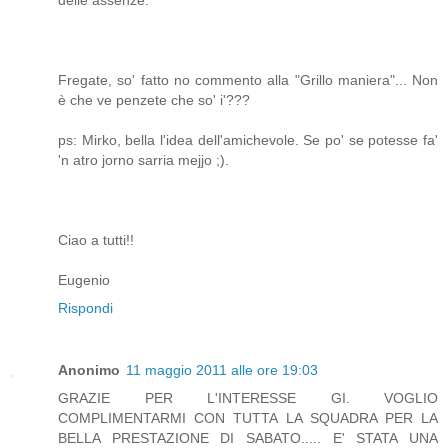
delle assenze.
Fregate, so' fatto no commento alla "Grillo maniera"... Non
è che ve penzete che so' i'???
ps: Mirko, bella l'idea dell'amichevole. Se po' se potesse fa'
'n atro jorno sarria mejjo ;).
Ciao a tutti!!
Eugenio
Rispondi
Anonimo
11 maggio 2011 alle ore 19:03
GRAZIE PER L'INTERESSE GI. VOGLIO
COMPLIMENTARMI CON TUTTA LA SQUADRA PER LA
BELLA PRESTAZIONE DI SABATO..... E' STATA UNA