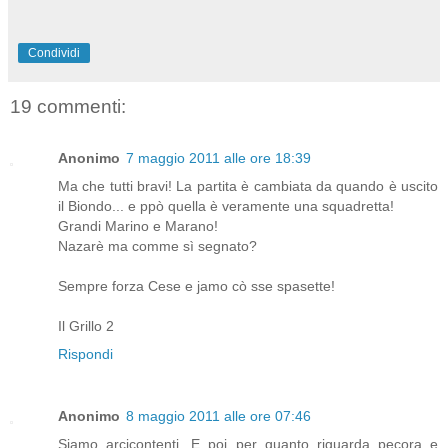
Condividi
19 commenti:
Anonimo
7 maggio 2011 alle ore 18:39
Ma che tutti bravi! La partita è cambiata da quando è uscito
il Biondo... e ppò quella è veramente una squadretta!
Grandi Marino e Marano!
Nazarè ma comme sì segnato?
Sempre forza Cese e jamo cò sse spasette!
Il Grillo 2
Rispondi
Anonimo
8 maggio 2011 alle ore 07:46
Siamo arcicontenti. E poi per quanto riguarda pecora e