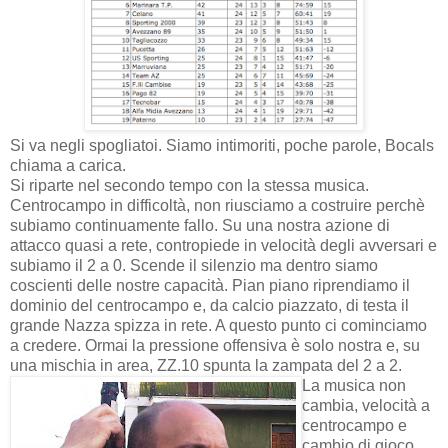
Si va negli spogliatoi. Siamo intimoriti, poche parole, Bocals
chiama a carica.
Si riparte nel secondo tempo con la stessa musica.
Centrocampo in difficoltà, non riusciamo a costruire perchè
subiamo continuamente fallo. Su una nostra azione di
attacco quasi a rete, contropiede in velocità degli avversari e
subiamo il 2 a 0. Scende il silenzio ma dentro siamo
coscienti delle nostre capacità. Pian piano riprendiamo il
dominio del centrocampo e, da calcio piazzato, di testa il
grande Nazza spizza in rete. A questo punto ci cominciamo
a credere. Ormai la pressione offensiva è solo nostra e, su
una mischia in area, ZZ.10 spunta la zampata del 2 a 2.
La musica non
cambia, velocità a
centrocampo e
cambio di gioco