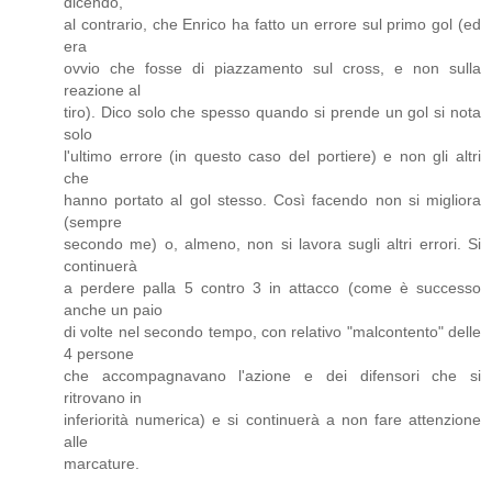
dicendo,
al contrario, che Enrico ha fatto un errore sul primo gol (ed
era
ovvio che fosse di piazzamento sul cross, e non sulla
reazione al
tiro). Dico solo che spesso quando si prende un gol si nota
solo
l'ultimo errore (in questo caso del portiere) e non gli altri
che
hanno portato al gol stesso. Così facendo non si migliora
(sempre
secondo me) o, almeno, non si lavora sugli altri errori. Si
continuerà
a perdere palla 5 contro 3 in attacco (come è successo
anche un paio
di volte nel secondo tempo, con relativo "malcontento" delle
4 persone
che accompagnavano l'azione e dei difensori che si
ritrovano in
inferiorità numerica) e si continuerà a non fare attenzione
alle
marcature.