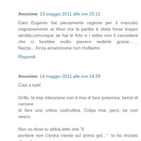
Anonimo
13 maggio 2011 alle ore 23:12
Caro Eugenio hai pienamente ragione per il mancato
ringraziamento ai tifosi ma la partita è stata forse troppo
sentita,comunque se hai le foto e i video non li cancellare
che ci farebbe molto piacere vederle grazie.......
Nazza....forza amatoricese non molliamo
Rispondi
Anonimo
14 maggio 2011 alle ore 14:29
Ciao a tutti!
Grillo, la mia intenzione non è mai di fare polemica, bensì di
cercare
di fare una critica costruttiva. Colpa mia, però, se non
riesco.
Non so dove tu abbia letto che "il
portiere non c'entra niente sul primo gol...". Io ho iniziato