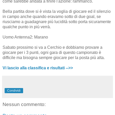
come sarebbe andata a finire l'azione: rammarico.
Bella partita dove si è vista la voglia di giocare ed il silenzio
in campo anche quando eravamo sotto di due goal, se
riusciamo a guadagnare più lucidità sotto porta sicuramente
qualche punto in più verrà.
Uomo Antenna2: Marano
Sabato prossimo si va a Cerchio e dobbiamo provare a
giocare per i 3 punti, ogni gara di questo campionato è
difficile ma bisogna sempre giocare per la posta più alta.
Vi lascio alla classifica e risultati -->>
Condividi
Nessun commento: