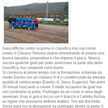
Gara difficile contro la prima in classifica ma così come
contro il Chiosco Torlonia stiamo dimostrando di essere una
buona squadra, propositiva e che impone il gioco. Manca
ancora qualche goal per poter avvicinare la parte alta della
classifica, ma i propositi sono buoni.
Si comincia al primo tempo con la formazione schierata da
mister Danilo con un classico 4-4-2 caratterizzato da elevata
qualità di centrocampo (Danilo, K, Seco, Eugenio). Nei primi
20 minuti riusciamo a creare 3 nitide occasioni da goal ma
non centriamo la porta. Purtroppo da un cross in area degli
avversari, Krav si gira e tocca con il braccio e l'arbitro fischia
un rigore che possiamo definire dubbio. Tiro dal dischetto,
Serse para ma la deviazione va purtroppo dentro la porta: 0