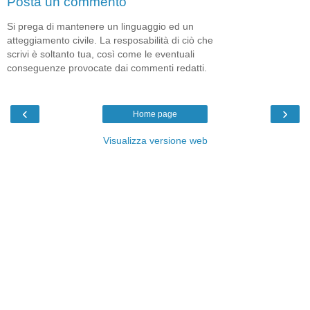
Posta un commento
Si prega di mantenere un linguaggio ed un
atteggiamento civile. La resposabilità di ciò che
scrivi è soltanto tua, così come le eventuali
conseguenze provocate dai commenti redatti.
‹
›
Home page
Visualizza versione web